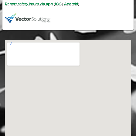
Report safety issues via app
(
iOS
|
Android
).