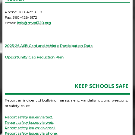
Phone: 360-428-6110
Fax: 360-428-6172
Email:
info@mvsd320.org
2025-26 ASB Card and Athletic Participation Data
Opportunity Gap Reduction Plan
KEEP SCHOOLS SAFE
Report an incident of bullying, harassment, vandalism, guns, weapons,
or safety issues.
Report safety issues via text.
Report safety issues via web.
Report safety issues via email.
Report safety issues via phone.