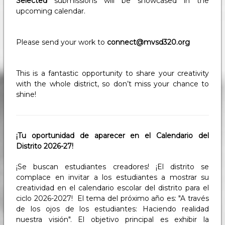
Selected
submissions will be showcased in the
upcoming calendar.
Please send your work to
connect@mvsd320.org
This is a fantastic opportunity to share your creativity
with the whole district, so don’t miss your chance to
shine!
¡Tu oportunidad de aparecer en el Calendario del
Distrito 2026-27!
¡Se buscan estudiantes creadores! ¡El distrito se
complace en invitar a los estudiantes a mostrar su
creatividad en el calendario escolar del distrito para el
ciclo 2026-2027! El tema del próximo año es: "A través
de los ojos de los estudiantes: Haciendo realidad
nuestra visión". El objetivo principal es exhibir la