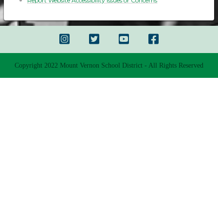
Report Website Accessibility Issues or Concerns
Copyright 2022 Mount Vernon School District - All Rights Reserved